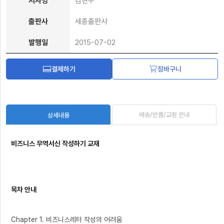
저자명
김현수
출판사
세종출판사
발행일
2015-07-02
결제하기
장바구니
배송/반품/교환 안내
상세내용
비즈니스 무역서신 작성하기 교재
목차 안내
Chapter 1. 비즈니스레터 작성의 어려움