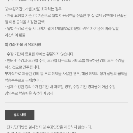
② 수강기간 1개월(30일) 초과하는 경우
- 환불 요청일 기준, ① 기준으로 월별 이용금액을 산출한 후 실 결제 금액에서 산출된
월 이용 금액을 차감한 금액
- 월별 수강료 산출 시 나머지 월이 1개월(30일)미만의 경우 ① 기준에 따라 일할
계산하여 환불
3) 강좌 환불 시 유의사항
- 수강 기간이 종료된 후에는 환불되지 않습니다.
- 인터넷 수강과 모바일 수강, 모바일 다운로드 서비스를 이용하신 강의 모두 수강을
하신 것으로 간주됩니다.
부가적으로 제공된 강의 등 무료 혜택을 사용한 경우, 해당 혜택의 정가 상당의 금액을
학습수수료로 공제합니다.
- 실제 수강한 강의수가 단기간 내 과도할 경우, 수강 기간 경과율이 아닌 수강
강의수로 학습량을 측정하여 공제
유의사항
- 단기/단과반은 일시정지 및 수강연장을 제공하지 않습니다.