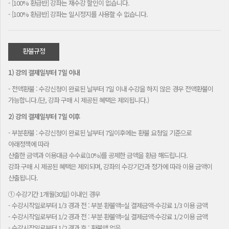
- [100% 환급반] 강좌는 재수강 할인이 없습니다.
- [100% 환급반] 강좌는 일시정지를 사용할 수 없습니다.
환불규정
1) 강의 결제일부터 7일 이내
- 전액환불 : 수강신청이 완료된 날부터 7일 이내 수강을 하지 않은 경우 전액환불이
가능합니다.(단, 강좌 구매 시 제공된 혜택은 제외됩니다.)
2) 강의 결제일부터 7일 이후
- 부분환불 : 수강신청이 완료된 날부터 7일이후에는 환불 요청일 기준으로
아래정책에 따라
산출한 금액과 이용대금 수수료(10%)를 공제한 금액을 환급 해드립니다.
강좌 구매 시 제공된 혜택은 제외되며, 강좌의 수강기간과 정가에 따라 이용 금액이
산출됩니다.
① 수강기간 1개월(30일) 이내인 경우
- 수강시작일로부터 1/3 경과 전 : 부분 환불액=실 결제금액-수강료 1/3 이용 금액
- 수강시작일로부터 1/2 경과 전 : 부분 환불액=실 결제금액-수강료 1/2 이용 금액
- 수강시작일로부터 1/2 경과 후 : 환불액 없음