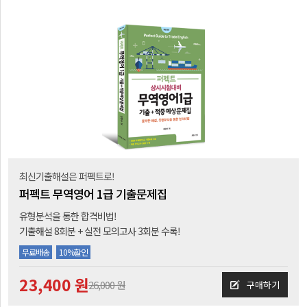
최신기출해설은 퍼펙트로!
퍼펙트 무역영어 1급 기출문제집
유형분석을 통한 합격비법!
기출해설 8회분 + 실전 모의고사 3회분 수록!
무료배송
10%할인
23,400 원
26,000 원
구매하기