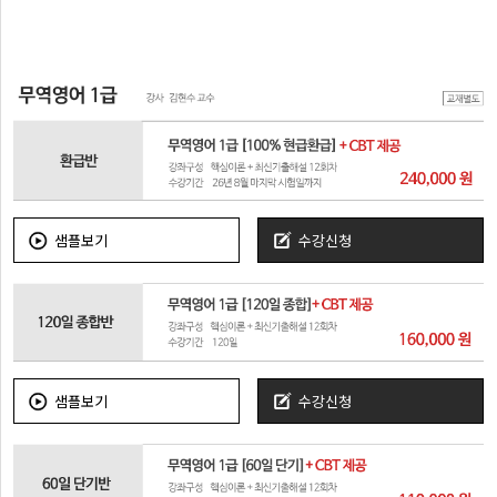
샘플보기
수강신청
샘플보기
수강신청