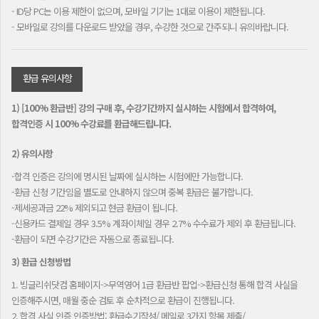
- ID당 PC는 이용 제한이 없으며, 모바일 기기는 1대로 이용이 제한됩니다.
- 모바일로 강의를 다운로드 받았을 경우, 수강한 것으로 간주되니 유의바랍니다.
환급 유의사항
1) [100% 환급반] 강의 구매 후, 수강기간까지 실시하는 시험에서 합격하여,
합격인증 시 100% 수강료를 환급해드립니다.
2) 유의사항
-합격 인증은 강의에 명시된 날짜에 실시하는 시험에만 가능합니다.
-환급 신청 기간임을 별도로 안내하지 않으며 중복 환급은 불가합니다.
-제세공과금 22% 제외되고 현금 환급이 됩니다.
-신용카드 결제일 경우 3.5% 계좌이체일 경우 2.7% 수수료가 제외 후 환급됩니다.
-환급이 되면 수강기간은 자동으로 종료됩니다.
3) 환급 신청방법
1. 빙글리쉬닷컴 홈페이지->무역영어 1급 환급반 팝업->환급신청 통해 합격 사실을
인증해주시면, 매월 중순 검토 후 순차적으로 환급이 진행됩니다.
2. 합격 사실 인증 인증방법: 환급수기작성/ 메일로 3가지 항목 제출/