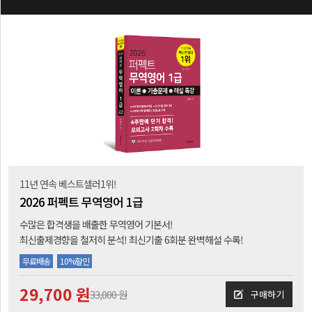
11년 연속 베스트셀러1위!
2026 퍼펙트 무역영어 1급
수많은 합격생을 배출한 무역영어 기본서!
최신출제경향을 철저히 분석! 최신기출 6회분 완벽해설 수록!
무료배송
10%할인
29,700 원
33,000 원
구매하기