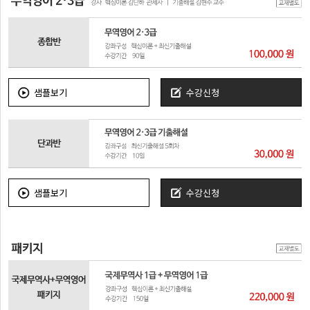
샘플보기
수강신청
샘플보기
수강신청