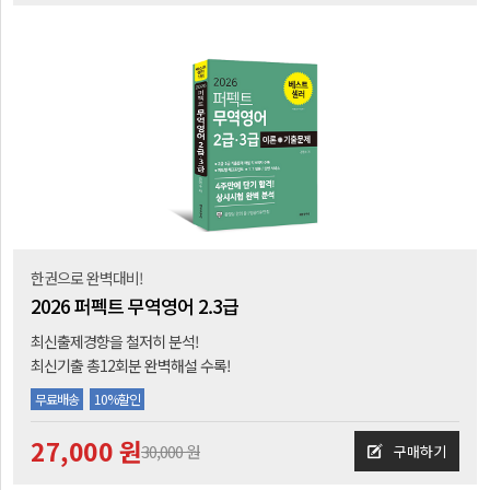
한권으로 완벽대비!
2026 퍼펙트 무역영어 2.3급
최신출제경향을 철저히 분석!
최신기출 총12회분 완벽해설 수록!
무료배송
10%할인
27,000 원
30,000 원
구매하기