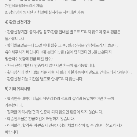
개인정보활용동의서 제출
3. 강의명에 명시된 시험일에 실시하는 시험에만 가능
4) 환급 신청기간
- 환급신청기간: 공지사항 참조(환급 안내를 별도로 드리지 않으며 중복 환급은
불가합니다.)
- 합격발표일로부터 15일 이내 접수 그 후, 환급신청은 인정해드리지 않으니,
유의해주시기 바랍니다. (예: 본인이 5월 1일에 합격했다면 5월 16일까지
빙글리쉬닷컴에 환급 메일 접수)
- 환급 신청 기한 내 인증하지 않으시면 환급이 불가능합니다.
- 환급양식에 맞지 않는 서류 제출 시 환급이 불가능하며 별도로 안내드리지 않습니다.
- 환급신청 가능 기간을 별도로 안내드리지 않습니다.
5) 기타 유의사항
- 합격인증 내역이 빙글리쉬닷컴 ID의 정보의 실명과 동일하여야만 환급이
가능합니다.
- 정확한 자격시험 합격 인증이 되지 않으면 환급이 되지 않습니다.
- 학습진도율은 환급조건에 해당하지 않습니다.
- 허위합격, 합격증 위·변조시 민·형사상의 처벌 대상이 될 수 있으니 참고 하시기
바랍니다.