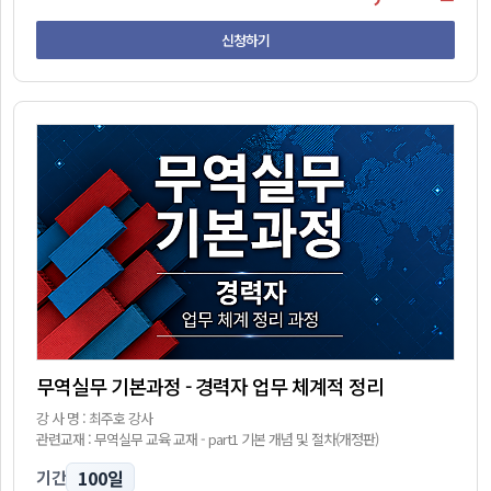
신청하기
무역실무 기본과정 - 경력자 업무 체계적 정리
강 사 명 : 최주호 강사
관련교재 : 무역실무 교육 교재 - part1 기본 개념 및 절차(개정판)
100일
기간