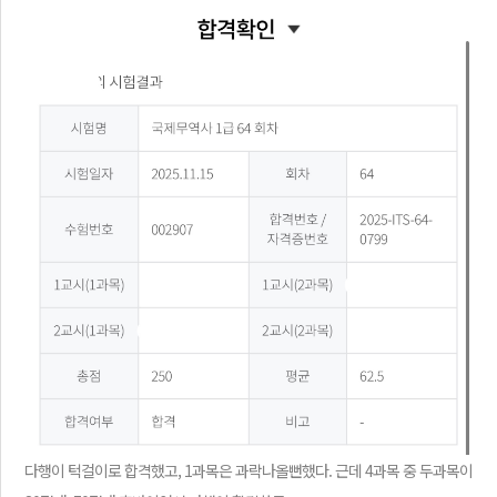
다행이 턱걸이로 합격했고, 1과목은 과락나올뻔했다. 근데 4과목 중 두과목이