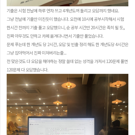
기출은 시험 전날에 하루 연차 쓰고 4개년도꺼 돌리고 오답까지 했네요.
그냥 전날에 기출만 미친듯이 했습니다. 오전에 10시에 공부시작해서 시험
한시간 전까지 기출 풀고 오답했으니, 순 공부 시간만 20시간은 족히 될 듯,,
진짜 아무것도 안하고 카페 옮겨다니면서 기출만 풀었습니다.
문제 푸는데 한 개년도 당 2시간, 오답 및 빈출 정리 해도 한 개년도당 4시간은
그냥 잡아먹어서 진짜 미쳐버리는줄...
전 맞은것도 다 오답을 해야하는 정말 쓸데 없는 성격을 가져서 120문제 풀면
120문제 다 오답했습니다.